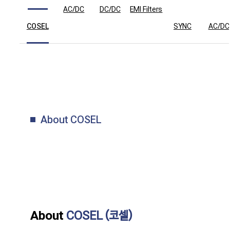
AC/DC
DC/DC
EMI Filters
COSEL
SYNC
AC/DC
About COSEL
About
COSEL (코셀)